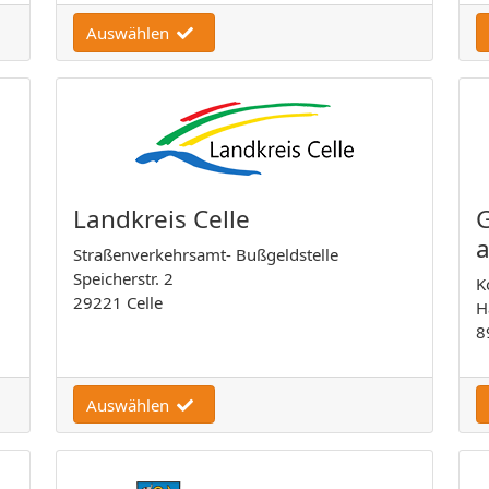
Auswählen
Landkreis Celle
G
Straßenverkehrsamt- Bußgeldstelle
Speicherstr. 2
K
29221 Celle
H
8
Auswählen