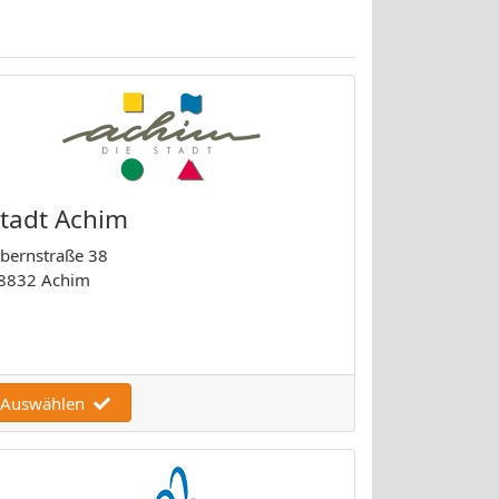
tadt Achim
bernstraße 38
8832 Achim
Auswählen