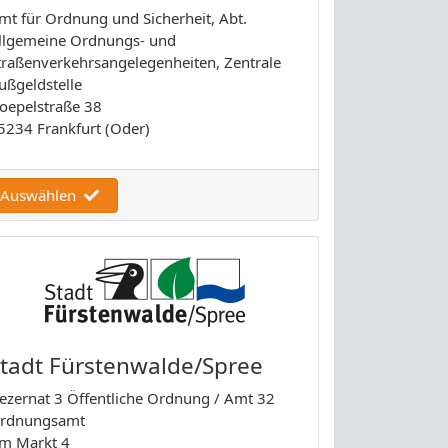
mt für Ordnung und Sicherheit, Abt.
llgemeine Ordnungs- und
traßenverkehrsangelegenheiten, Zentrale
ußgeldstelle
oepelstraße 38
5234 Frankfurt (Oder)
Auswählen
tadt Fürstenwalde/Spree
ezernat 3 Öffentliche Ordnung / Amt 32
rdnungsamt
m Markt 4