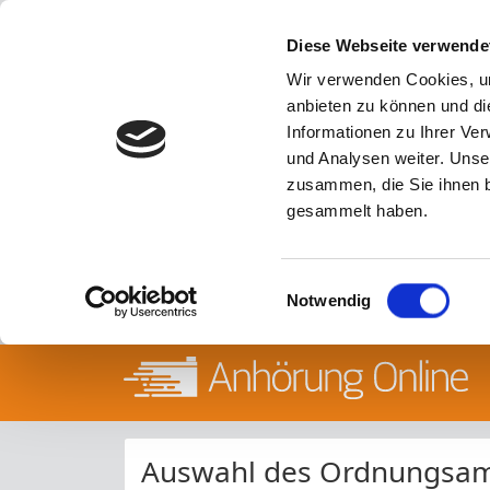
Diese Webseite verwende
Wir verwenden Cookies, um
anbieten zu können und di
Informationen zu Ihrer Ve
und Analysen weiter. Unse
zusammen, die Sie ihnen b
gesammelt haben.
Einwilligungsauswahl
Notwendig
Auswahl des Ordnungsa