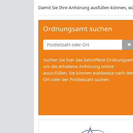
Damit Sie Ihre Anhörung ausfüllen können, wäh
Ordnungsamt suchen
Suchen Sie hier das betroffene Ordnungsam
um die erhaltene Anhörung online
auszufüllen. Sie können wahlweise nach d
Ort oder der Postleitzahl suchen.