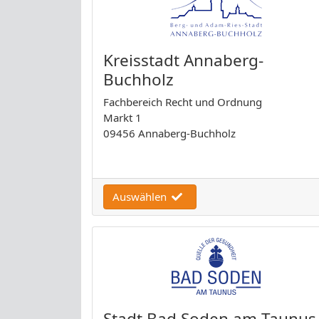
Kreisstadt Annaberg-
Buchholz
Fachbereich Recht und Ordnung
Markt 1
09456 Annaberg-Buchholz
Auswählen
Stadt Bad Soden am Taunus