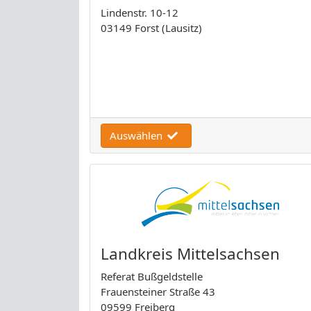
Lindenstr. 10-12
03149 Forst (Lausitz)
Auswählen
Landkreis Mittelsachsen
Referat Bußgeldstelle
Frauensteiner Straße 43
09599 Freiberg