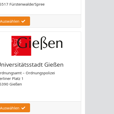
5517 Fürstenwalde/Spree
Auswählen
niversitätsstadt Gießen
rdnungsamt – Ordnungspolizei
erliner Platz 1
5390 Gießen
Auswählen