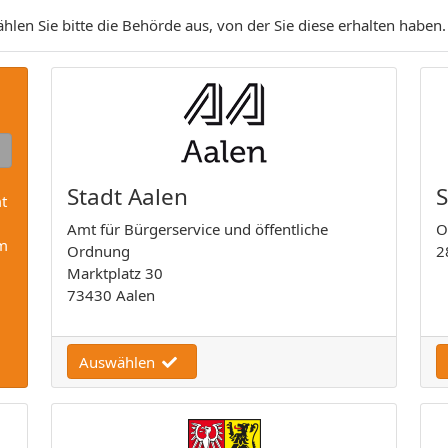
len Sie bitte die Behörde aus, von der Sie diese erhalten haben.
Stadt Aalen
S
t
Amt für Bürgerservice und öffentliche
O
em
Ordnung
2
Marktplatz 30
73430 Aalen
Auswählen