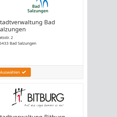
tadtverwaltung Bad
Salzungen
atsstr. 2
6433 Bad Salzungen
Auswählen
tadtverwaltung Bitburg