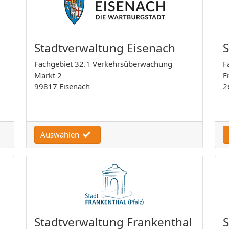
Stadtverwaltung Eisenach
Fachgebiet 32.1 Verkehrsüberwachung
F
Markt 2
F
99817 Eisenach
2
Auswählen
Stadtverwaltung Frankenthal
S