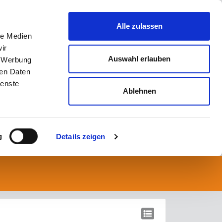
Alle zulassen
le Medien
ir
Auswahl erlauben
, Werbung
ren Daten
ienste
Ablehnen
g
Details zeigen