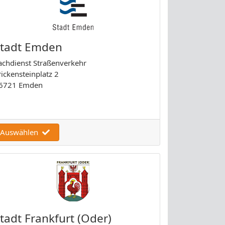
Stadt Emden
achdienst Straßenverkehr
rickensteinplatz 2
6721 Emden
Auswählen
tadt Frankfurt (Oder)