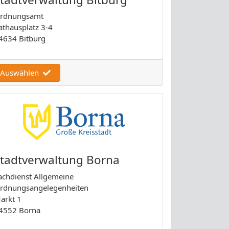
rdnungsamt
athausplatz 3-4
4634 Bitburg
Auswählen
tadtverwaltung Borna
achdienst Allgemeine
rdnungsangelegenheiten
arkt 1
4552 Borna