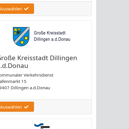
Auswählen
roße Kreisstadt Dillingen
a.d.Donau
ommunaler Verkehrsdienst
afenmarkt 15
9407 Dillingen a.d.Donau
Auswählen