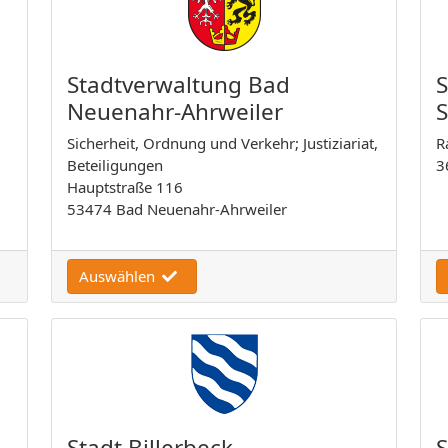
Stadtverwaltung Bad
S
Neuenahr-Ahrweiler
Sicherheit, Ordnung und Verkehr; Justiziariat,
R
Beteiligungen
3
Hauptstraße 116
53474 Bad Neuenahr-Ahrweiler
Auswählen
Stadt Billerbeck
S