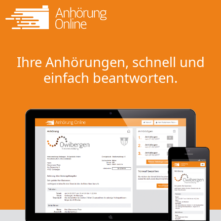
Ihre Anhörungen, schnell und
einfach beantworten.