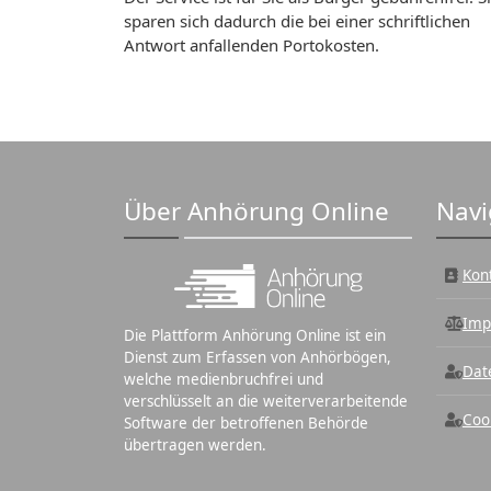
sparen sich dadurch die bei einer schriftlichen
Antwort anfallenden Portokosten.
Über Anhörung Online
Navi
Kon
Imp
Die Plattform Anhörung Online ist ein
Dienst zum Erfassen von Anhörbögen,
Dat
welche medienbruchfrei und
verschlüsselt an die weiterverarbeitende
Coo
Software der betroffenen Behörde
übertragen werden.