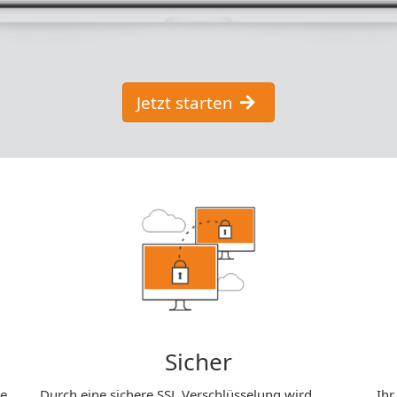
Jetzt starten
Sicher
ie
Durch eine sichere SSL Verschlüsselung wird
Ihr