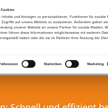
 Cookies
Inhalte und Anzeigen zu personalisieren, Funktionen für soziale
 Zugriffe auf unsere Website zu analysieren. Außerdem geben wi
rwendung unserer Website an unsere Partner für soziale Medien, 
rtner führen diese Informationen möglicherweise mit weiteren Da
reitgestellt haben oder die sie im Rahmen Ihrer Nutzung der Die
Präferenzen
Statistiken
Marketing
: Schnell und effizient b