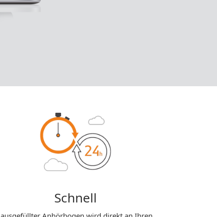
Schnell
 ausgefüllter Anhörbogen wird direkt an Ihren