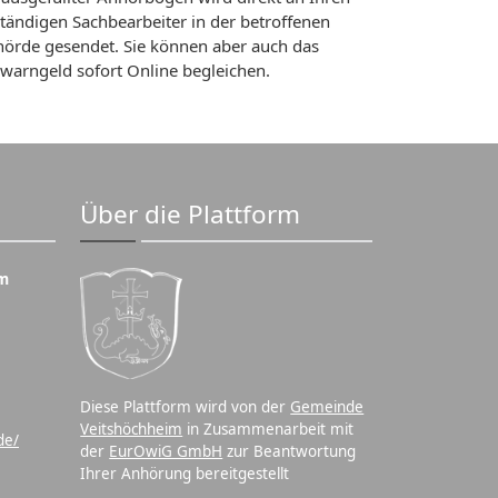
tändigen Sachbearbeiter in der betroffenen
örde gesendet. Sie können aber auch das
warngeld sofort Online begleichen.
Über die Plattform
m
Diese Plattform wird von der
Gemeinde
Veitshöchheim
in Zusammenarbeit mit
de/
der
EurOwiG GmbH
zur Beantwortung
Ihrer Anhörung bereitgestellt