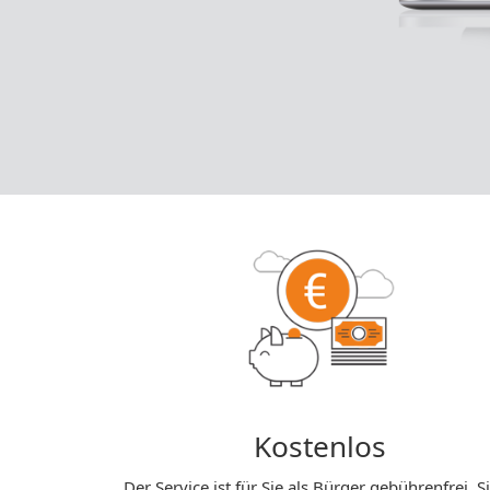
Kostenlos
Der Service ist für Sie als Bürger gebührenfrei. S