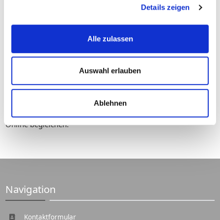
Details zeigen
Alle zulassen
Auswahl erlauben
Schnell
Ihr ausgefüllter Anhörbogen wird direkt an Ihren
zuständigen Sachbearbeiter in der betroffenen Behörde
Ablehnen
gesendet. Sie können aber auch das Verwarngeld sofort
Online begleichen.
Navigation
Kontaktformular