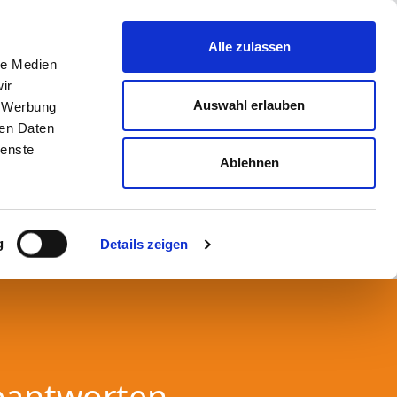
Alle zulassen
le Medien
ir
Auswahl erlauben
, Werbung
ren Daten
ienste
Ablehnen
g
Details zeigen
eantworten.