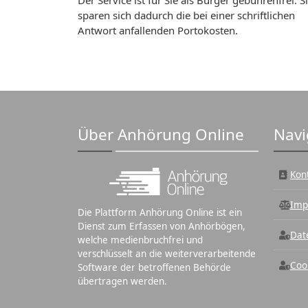
Der Service ist für Sie als Bürger gebührenfrei. S
sparen sich dadurch die bei einer schriftlichen
Antwort anfallenden Portokosten.
Über Anhörung Online
Navi
Kon
Imp
Die Plattform Anhörung Online ist ein
Dienst zum Erfassen von Anhörbögen,
Dat
welche medienbruchfrei und
verschlüsselt an die weiterverarbeitende
Coo
Software der betroffenen Behörde
übertragen werden.