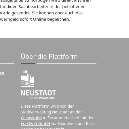
 ausgefüllter Anhörbogen wird direkt an Ihren
tändigen Sachbearbeiter in der betroffenen
örde gesendet. Sie können aber auch das
warngeld sofort Online begleichen.
Über die Plattform
an
Diese Plattform wird von der
Stadtverwaltung Neustadt an der
Weinstraße
in Zusammenarbeit mit der
EurOwiG GmbH
zur Beantwortung Ihrer