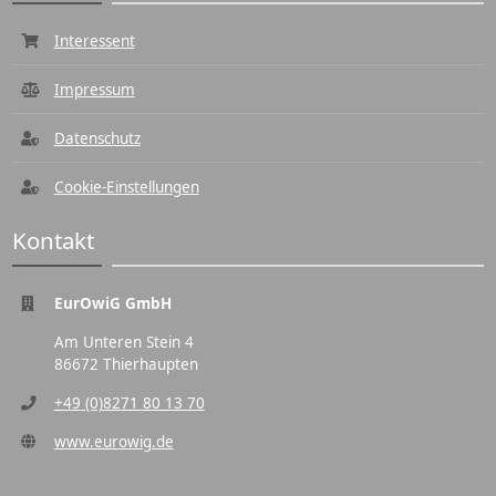
Interessent
Impressum
Datenschutz
Cookie-Einstellungen
Kontakt
EurOwiG GmbH
Am Unteren Stein 4
86672 Thierhaupten
+49 (0)8271 80 13 70
www.eurowig.de