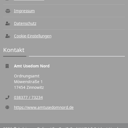
Impressum
Datenschutz
Cookie-Einstellungen
Kontakt
Amt Usedom Nord
Ordnungsamt
Möwenstraße 1
17454 Zinnowitz
038377 / 73234
https://www.amtusedomnord.de