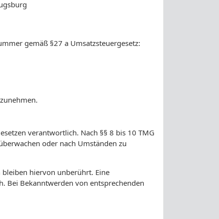
Augsburg
nummer gemäß §27 a Umsatzsteuergesetz:
eilzunehmen.
Gesetzen verantwortlich. Nach §§ 8 bis 10 TMG
 zu überwachen oder nach Umständen zu
bleiben hiervon unberührt. Eine
ich. Bei Bekanntwerden von entsprechenden