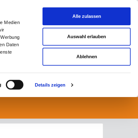
Alle zulassen
le Medien
ir
Auswahl erlauben
, Werbung
ren Daten
ienste
Ablehnen
g
Details zeigen