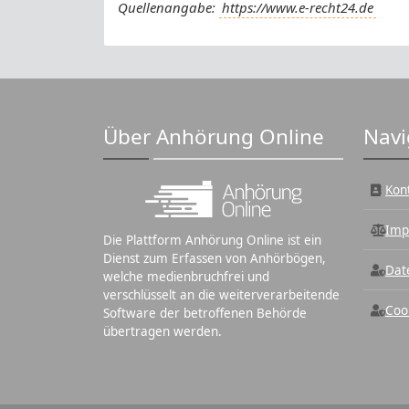
Quellenangabe:
https://www.e-recht24.de
Über Anhörung Online
Navi
Kon
Imp
Die Plattform Anhörung Online ist ein
Dienst zum Erfassen von Anhörbögen,
Dat
welche medienbruchfrei und
verschlüsselt an die weiterverarbeitende
Coo
Software der betroffenen Behörde
übertragen werden.