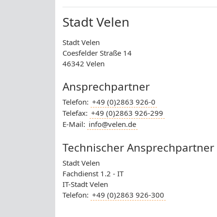
Stadt Velen
Stadt Velen
Coesfelder Straße 14
46342 Velen
Ansprechpartner
Telefon:
+49 (0)2863 926-0
Telefax:
+49 (0)2863 926-299
E-Mail:
info@velen.de
Technischer Ansprechpartner
Stadt Velen
Fachdienst 1.2 - IT
IT-Stadt Velen
Telefon:
+49 (0)2863 926-300