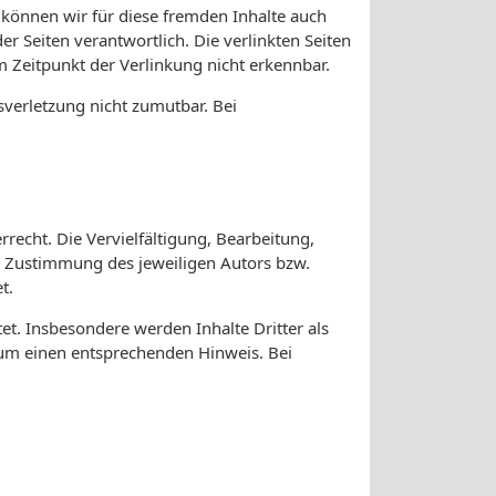
b können wir für diese fremden Inhalte auch
er Seiten verantwortlich. Die verlinkten Seiten
 Zeitpunkt der Verlinkung nicht erkennbar.
sverletzung nicht zumutbar. Bei
recht. Die Vervielfältigung, Bearbeitung,
n Zustimmung des jeweiligen Autors bzw.
t.
tet. Insbesondere werden Inhalte Dritter als
 um einen entsprechenden Hinweis. Bei