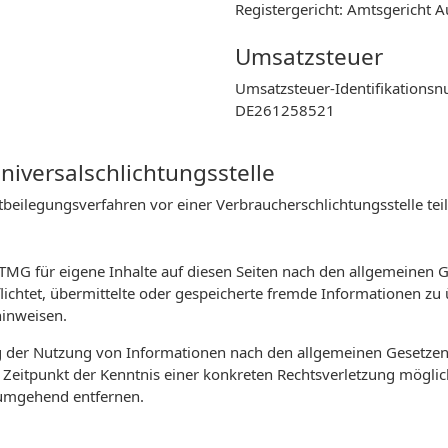
Registergericht: Amtsgericht 
Umsatzsteuer
Umsatzsteuer-Identifikations
DE261258521
niversalschlichtungsstelle
reitbeilegungsverfahren vor einer Verbraucherschlichtungsstelle t
 TMG für eigene Inhalte auf diesen Seiten nach den allgemeinen 
rpflichtet, übermittelte oder gespeicherte fremde Informationen
hinweisen.
g der Nutzung von Informationen nach den allgemeinen Gesetzen 
m Zeitpunkt der Kenntnis einer konkreten Rechtsverletzung mögl
 umgehend entfernen.