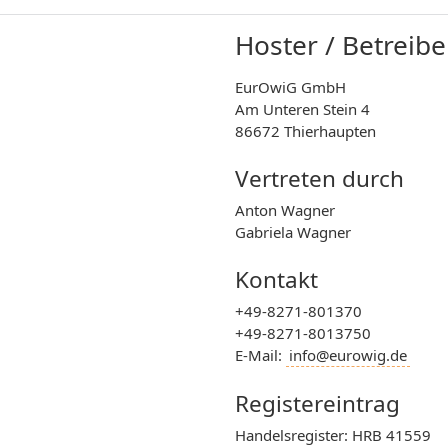
Hoster / Betreibe
EurOwiG GmbH
Am Unteren Stein 4
86672 Thierhaupten
Vertreten durch
Anton Wagner
Gabriela Wagner
Kontakt
+49-8271-801370
+49-8271-8013750
E-Mail:
info@eurowig.de
Registereintrag
Handelsregister: HRB 41559