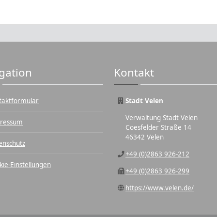
gation
Kontakt
taktformular
Stadt Velen
Verwaltung Stadt Velen
ressum
Coesfelder Straße 14
46342 Velen
enschutz
+49 (0)2863 926-212
kie-Einstellungen
+49 (0)2863 926-299
https://www.velen.de/