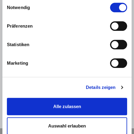
Einwilligungsauswahl
Notwendig
Präferenzen
Statistiken
SPAM-Schutz *
Marketing
Details zeigen
Alle zulassen
Zurück
Absenden
Auswahl erlauben