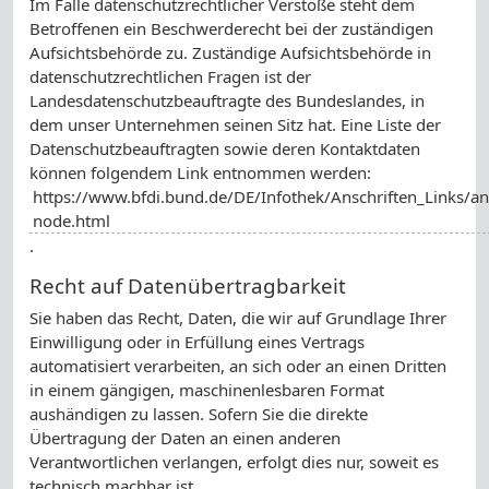
Im Falle datenschutzrechtlicher Verstöße steht dem
Betroffenen ein Beschwerderecht bei der zuständigen
Aufsichtsbehörde zu. Zuständige Aufsichtsbehörde in
datenschutzrechtlichen Fragen ist der
Landesdatenschutzbeauftragte des Bundeslandes, in
dem unser Unternehmen seinen Sitz hat. Eine Liste der
Datenschutzbeauftragten sowie deren Kontaktdaten
können folgendem Link entnommen werden:
https://www.bfdi.bund.de/DE/Infothek/Anschriften_Links/ans
node.html
.
Recht auf Datenübertragbarkeit
Sie haben das Recht, Daten, die wir auf Grundlage Ihrer
Einwilligung oder in Erfüllung eines Vertrags
automatisiert verarbeiten, an sich oder an einen Dritten
in einem gängigen, maschinenlesbaren Format
aushändigen zu lassen. Sofern Sie die direkte
Übertragung der Daten an einen anderen
Verantwortlichen verlangen, erfolgt dies nur, soweit es
technisch machbar ist.