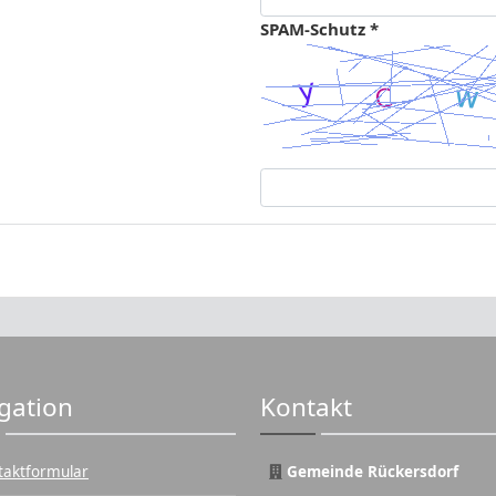
SPAM-Schutz *
gation
Kontakt
taktformular
Gemeinde Rückersdorf