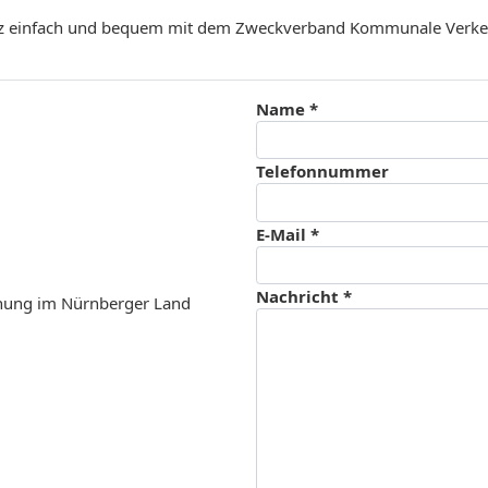
ganz einfach und bequem mit dem Zweckverband Kommunale Verk
Name *
Telefonnummer
E-Mail *
Nachricht *
ung im Nürnberger Land