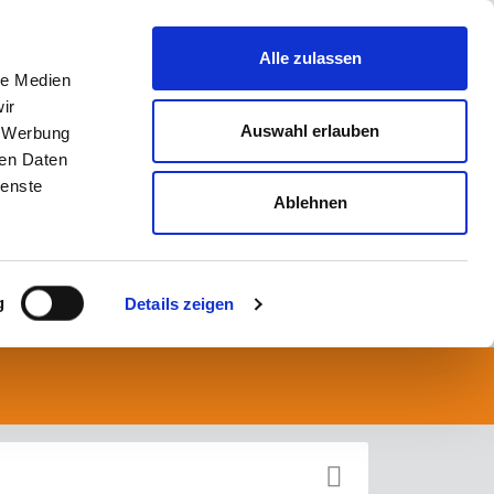
Alle zulassen
le Medien
ir
Auswahl erlauben
, Werbung
ren Daten
ienste
Ablehnen
g
Details zeigen