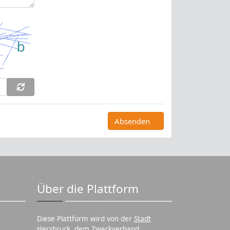
Absenden
Über die Plattform
Diese Plattform wird von der
Stadt
Hersbruck
, dem Zweckverband