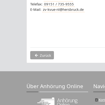
Telefax:
09151 / 735-9555
E-Mail:
zv-kvue-nl@hersbruck.de
Zurück
Über Anhörung Online
Navi
Kon