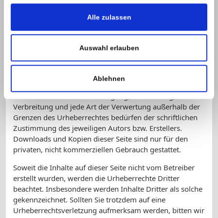
Rechtsverletzung nicht zumutbar. Bei Bekanntwerden
Alle zulassen
von Rechtsverletzungen werden wir derartige Links
umgehend entfernen.
Auswahl erlauben
Urheberrecht
Die durch die Seitenbetreiber erstellten Inhalte und
Ablehnen
Werke auf diesen Seiten unterliegen dem deutschen
Urheberrecht. Die Vervielfältigung, Bearbeitung,
Verbreitung und jede Art der Verwertung außerhalb der
Grenzen des Urheberrechtes bedürfen der schriftlichen
Zustimmung des jeweiligen Autors bzw. Erstellers.
Downloads und Kopien dieser Seite sind nur für den
privaten, nicht kommerziellen Gebrauch gestattet.
Soweit die Inhalte auf dieser Seite nicht vom Betreiber
erstellt wurden, werden die Urheberrechte Dritter
beachtet. Insbesondere werden Inhalte Dritter als solche
gekennzeichnet. Sollten Sie trotzdem auf eine
Urheberrechtsverletzung aufmerksam werden, bitten wir