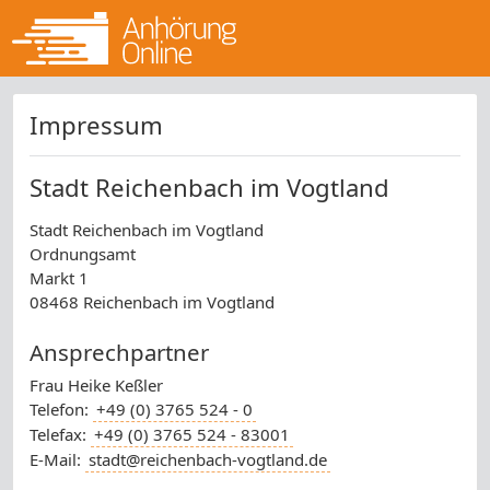
Impressum
Stadt Reichenbach im Vogtland
Stadt Reichenbach im Vogtland
Ordnungsamt
Markt 1
08468 Reichenbach im Vogtland
Ansprechpartner
Frau Heike Keßler
Telefon:
+49 (0) 3765 524 - 0
Telefax:
+49 (0) 3765 524 - 83001
E-Mail:
stadt@reichenbach-vogtland.de