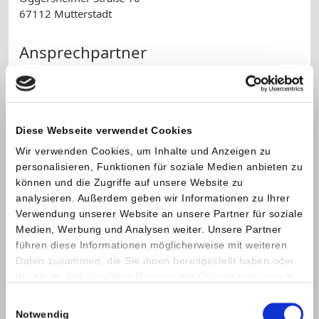
67112 Mutterstadt
Ansprechpartner
Herr Bührle
Telefon:
+49 (0)6234 10
Diese Webseite verwendet Cookies
Name *
Wir verwenden Cookies, um Inhalte und Anzeigen zu
personalisieren, Funktionen für soziale Medien anbieten zu
können und die Zugriffe auf unsere Website zu
Telefonnummer
analysieren. Außerdem geben wir Informationen zu Ihrer
Verwendung unserer Website an unsere Partner für soziale
E-Mail *
Medien, Werbung und Analysen weiter. Unsere Partner
führen diese Informationen möglicherweise mit weiteren
Daten zusammen, die Sie ihnen bereitgestellt haben oder
Nachricht *
die sie im Rahmen Ihrer Nutzung der Dienste gesammelt
haben.
Einwilligungsauswahl
Notwendig