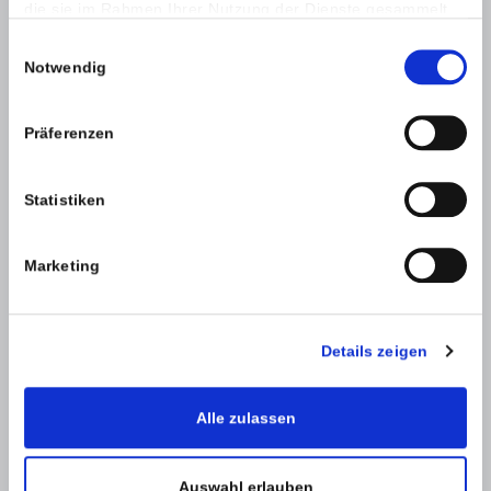
die sie im Rahmen Ihrer Nutzung der Dienste gesammelt
haben.
Einwilligungsauswahl
Notwendig
Präferenzen
SPAM-Schutz *
Statistiken
Marketing
Details zeigen
Alle zulassen
Zurück
Absenden
Auswahl erlauben