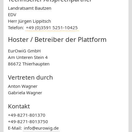
Landratsamt Bautzen
EDV
Herr Jürgen Lippitsch
Telefon:
+49 (0)3591 5251-10425
Hoster / Betreiber der Plattform
EurOwiG GmbH
Am Unteren Stein 4
86672 Thierhaupten
Vertreten durch
Anton Wagner
Gabriela Wagner
Kontakt
+49-8271-801370
+49-8271-8013750
E-Mail:
info@eurowig.de