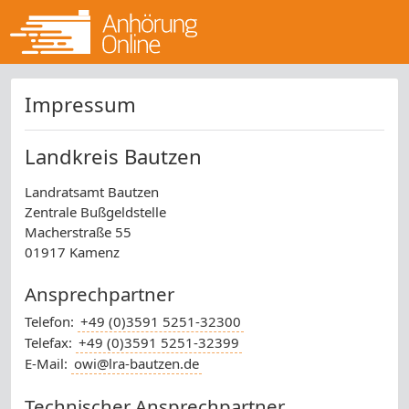
Impressum
Landkreis Bautzen
Landratsamt Bautzen
Zentrale Bußgeldstelle
Macherstraße 55
01917 Kamenz
Ansprechpartner
Telefon:
+49 (0)3591 5251-32300
Telefax:
+49 (0)3591 5251-32399
E-Mail:
owi@lra-bautzen.de
Technischer Ansprechpartner