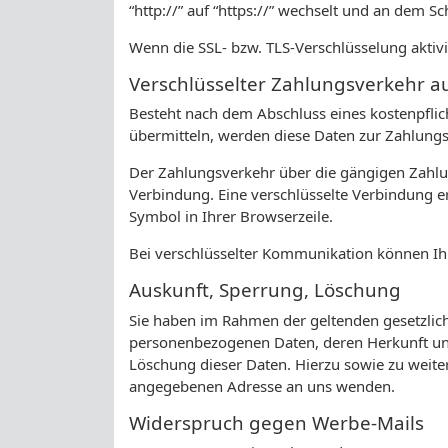
“http://” auf “https://” wechselt und an dem S
Wenn die SSL- bzw. TLS-Verschlüsselung aktivie
Verschlüsselter Zahlungsverkehr au
Besteht nach dem Abschluss eines kostenpflic
übermitteln, werden diese Daten zur Zahlung
Der Zahlungsverkehr über die gängigen Zahlung
Verbindung. Eine verschlüsselte Verbindung er
Symbol in Ihrer Browserzeile.
Bei verschlüsselter Kommunikation können Ihr
Auskunft, Sperrung, Löschung
Sie haben im Rahmen der geltenden gesetzlich
personenbezogenen Daten, deren Herkunft und
Löschung dieser Daten. Hierzu sowie zu weit
angegebenen Adresse an uns wenden.
Widerspruch gegen Werbe-Mails