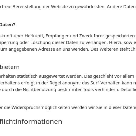
erfreie Bereitstellung der Website zu gewährleisten. Andere Date
 Daten?
Auskunft über Herkunft, Empfänger und Zweck Ihrer gespeicherte
 Sperrung oder Löschung dieser Daten zu verlangen. Hierzu sow
essum angegebenen Adresse an uns wenden. Des Weiteren steht Ih
nbietern
rhalten statistisch ausgewertet werden. Das geschieht vor alle
rhaltens erfolgt in der Regel anonym; das Surf-Verhalten kann n
durch die Nichtbenutzung bestimmter Tools verhindern. Detaillie
r die Widerspruchsmöglichkeiten werden wir Sie in dieser Daten
flichtinformationen