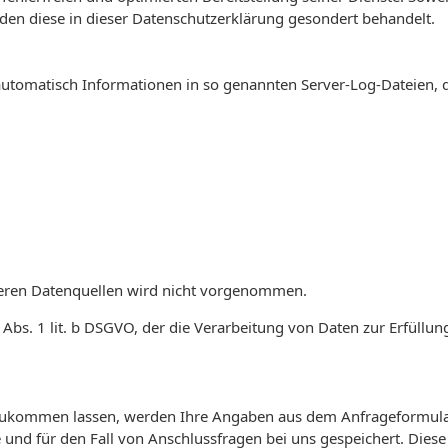
rden diese in dieser Datenschutzerklärung gesondert behandelt.
 automatisch Informationen in so genannten Server-Log-Dateien, 
eren Datenquellen wird nicht vorgenommen.
 Abs. 1 lit. b DSGVO, der die Verarbeitung von Daten zur Erfüllun
zukommen lassen, werden Ihre Angaben aus dem Anfrageformular
und für den Fall von Anschlussfragen bei uns gespeichert. Diese