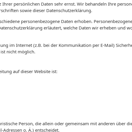
z Ihrer persönlichen Daten sehr ernst. Wir behandeln Ihre pers
schriften sowie dieser Datenschutzerklärung.
rschiedene personenbezogene Daten erhoben. Personenbezogene D
Datenschutzerklärung erläutert, welche Daten wir erheben und wof
ung im Internet (z.B. bei der Kommunikation per E-Mail) Sicherh
ist nicht möglich.
itung auf dieser Website ist:
 juristische Person, die allein oder gemeinsam mit anderen über 
Adressen o. Ä.) entscheidet.