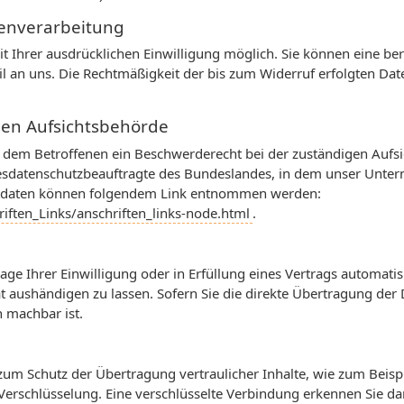
tenverarbeitung
Ihrer ausdrücklichen Einwilligung möglich. Sie können eine berei
il an uns. Die Rechtmäßigkeit der bis zum Widerruf erfolgten Da
gen Aufsichtsbehörde
ht dem Betroffenen ein Beschwerderecht bei der zuständigen Aufs
desdatenschutzbeauftragte des Bundeslandes, in dem unser Unterne
ktdaten können folgendem Link entnommen werden:
iften_Links/anschriften_links-node.html
.
age Ihrer Einwilligung oder in Erfüllung eines Vertrags automatisi
aushändigen zu lassen. Sofern Sie die direkte Übertragung der
h machbar ist.
zum Schutz der Übertragung vertraulicher Inhalte, wie zum Beispi
-Verschlüsselung. Eine verschlüsselte Verbindung erkennen Sie da