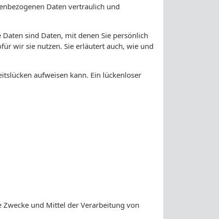
onenbezogenen Daten vertraulich und
aten sind Daten, mit denen Sie persönlich
ür wir sie nutzen. Sie erläutert auch, wie und
eitslücken aufweisen kann. Ein lückenloser
die Zwecke und Mittel der Verarbeitung von