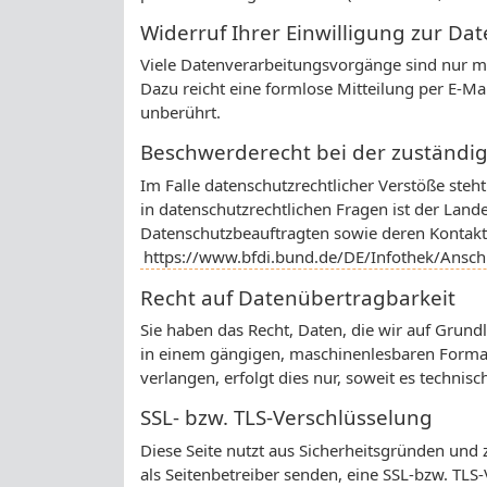
Widerruf Ihrer Einwilligung zur Da
Viele Datenverarbeitungsvorgänge sind nur mit 
Dazu reicht eine formlose Mitteilung per E-Ma
unberührt.
Beschwerderecht bei der zuständi
Im Falle datenschutzrechtlicher Verstöße ste
in datenschutzrechtlichen Fragen ist der Lan
Datenschutzbeauftragten sowie deren Konta
https://www.bfdi.bund.de/DE/Infothek/Anschr
Recht auf Datenübertragbarkeit
Sie haben das Recht, Daten, die wir auf Grundl
in einem gängigen, maschinenlesbaren Format 
verlangen, erfolgt dies nur, soweit es technisc
SSL- bzw. TLS-Verschlüsselung
Diese Seite nutzt aus Sicherheitsgründen und 
als Seitenbetreiber senden, eine SSL-bzw. TLS