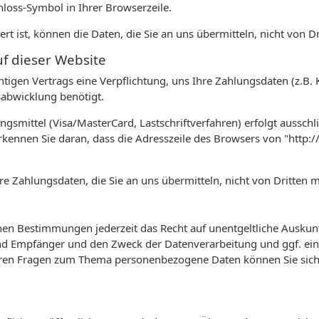
chloss-Symbol in Ihrer Browserzeile.
rt ist, können die Daten, die Sie an uns übermitteln, nicht von 
f dieser Website
htigen Vertrags eine Verpflichtung, uns Ihre Zahlungsdaten (z.
sabwicklung benötigt.
smittel (Visa/MasterCard, Lastschriftverfahren) erfolgt ausschlie
kennen Sie daran, dass die Adresszeile des Browsers von "http://
e Zahlungsdaten, die Sie an uns übermitteln, nicht von Dritten 
en Bestimmungen jederzeit das Recht auf unentgeltliche Auskunf
 Empfänger und den Zweck der Datenverarbeitung und ggf. ein 
eren Fragen zum Thema personenbezogene Daten können Sie sich