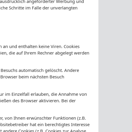
 ausdrücklich angeforderter Werbung und
iche Schritte im Falle der unverlangten
n an und enthalten keine Viren. Cookies
teien, die auf Ihrem Rechner abgelegt werden
s Besuchs automatisch gelöscht. Andere
en Browser beim nächsten Besuch
ur im Einzelfall erlauben, die Annahme von
ießen des Browser aktivieren. Bei der
r, von Ihnen erwünschter Funktionen (z.B.
sitebetreiber hat ein berechtigtes Interesse
t andere Cookies (z.B. Cookies zur Analyse