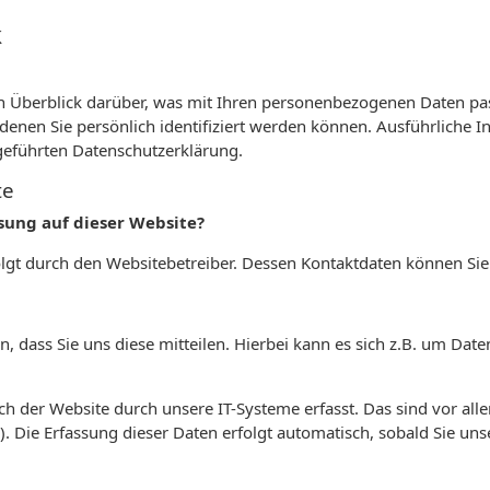
k
n Überblick darüber, was mit Ihren personenbezogenen Daten pas
denen Sie persönlich identifiziert werden können. Ausführlich
geführten Datenschutzerklärung.
te
ssung auf dieser Website?
folgt durch den Websitebetreiber. Dessen Kontaktdaten können 
dass Sie uns diese mitteilen. Hierbei kann es sich z.B. um Daten
der Website durch unsere IT-Systeme erfasst. Das sind vor allem
). Die Erfassung dieser Daten erfolgt automatisch, sobald Sie uns