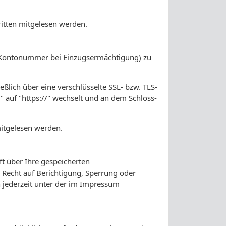
Dritten mitgelesen werden.
B. Kontonummer bei Einzugsermächtigung) zu
ßlich über eine verschlüsselte SSL- bzw. TLS-
" auf "https://" wechselt und an dem Schloss-
mitgelesen werden.
t über Ihre gespeicherten
Recht auf Berichtigung, Sperrung oder
 jederzeit unter der im Impressum