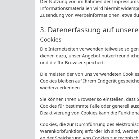
Der Nutzung von im Rahmen der Impressumspfl
Informationsmaterialien wird hiermit widerspro
Zusendung von Werbeinformationen, etwa dur
3. Datenerfassung auf unsere
Cookies
Die Internetseiten verwenden teilweise so ge
dienen dazu, unser Angebot nutzerfreundlicher
und die Ihr Browser speichert.
Die meisten der von uns verwendeten Cookies 
Cookies bleiben auf Ihrem Endgerät gespeiche
wiederzuerkennen.
Sie können Ihren Browser so einstellen, dass 
Cookies für bestimmte Fälle oder generell au
Deaktivierung von Cookies kann die Funktional
Cookies, die zur Durchführung des elektroni
Warenkorbfunktion) erforderlich sind, werden 
an der Speicherung von Cookies zur technisch 