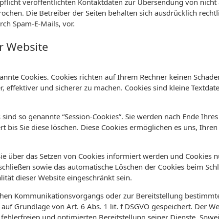
icht veröffentlichten Kontaktdaten zur Übersendung von nicht
chen. Die Betreiber der Seiten behalten sich ausdrücklich rechtl
ch Spam-E-Mails, vor.
r Website
nannte Cookies. Cookies richten auf Ihrem Rechner keinen Schade
, effektiver und sicherer zu machen. Cookies sind kleine Textda
sind so genannte “Session-Cookies”. Sie werden nach Ende Ihre
rt bis Sie diese löschen. Diese Cookies ermöglichen es uns, Ihr
Sie über das Setzen von Cookies informiert werden und Cookies n
sschließen sowie das automatische Löschen der Cookies beim Schl
ität dieser Website eingeschränkt sein.
schen Kommunikationsvorgangs oder zur Bereitstellung bestimmte
auf Grundlage von Art. 6 Abs. 1 lit. f DSGVO gespeichert. Der Web
fehlerfreien und optimierten Bereitstellung seiner Dienste. Sowei