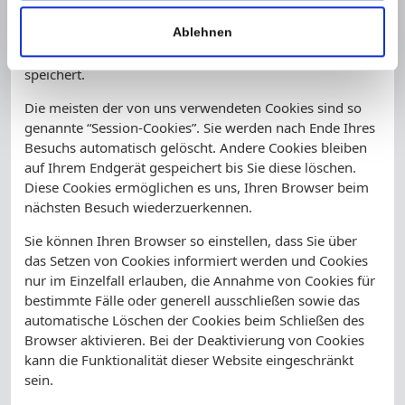
dazu, unser Angebot nutzerfreundlicher, effektiver und
Ablehnen
sicherer zu machen. Cookies sind kleine Textdateien, die
auf Ihrem Rechner abgelegt werden und die Ihr Browser
speichert.
Die meisten der von uns verwendeten Cookies sind so
genannte “Session-Cookies”. Sie werden nach Ende Ihres
Besuchs automatisch gelöscht. Andere Cookies bleiben
auf Ihrem Endgerät gespeichert bis Sie diese löschen.
Diese Cookies ermöglichen es uns, Ihren Browser beim
nächsten Besuch wiederzuerkennen.
Sie können Ihren Browser so einstellen, dass Sie über
das Setzen von Cookies informiert werden und Cookies
nur im Einzelfall erlauben, die Annahme von Cookies für
bestimmte Fälle oder generell ausschließen sowie das
automatische Löschen der Cookies beim Schließen des
Browser aktivieren. Bei der Deaktivierung von Cookies
kann die Funktionalität dieser Website eingeschränkt
sein.