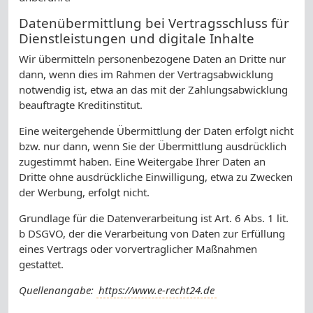
Datenübermittlung bei Vertragsschluss für
Dienstleistungen und digitale Inhalte
Wir übermitteln personenbezogene Daten an Dritte nur
dann, wenn dies im Rahmen der Vertragsabwicklung
notwendig ist, etwa an das mit der Zahlungsabwicklung
beauftragte Kreditinstitut.
Eine weitergehende Übermittlung der Daten erfolgt nicht
bzw. nur dann, wenn Sie der Übermittlung ausdrücklich
zugestimmt haben. Eine Weitergabe Ihrer Daten an
Dritte ohne ausdrückliche Einwilligung, etwa zu Zwecken
der Werbung, erfolgt nicht.
Grundlage für die Datenverarbeitung ist Art. 6 Abs. 1 lit.
b DSGVO, der die Verarbeitung von Daten zur Erfüllung
eines Vertrags oder vorvertraglicher Maßnahmen
gestattet.
Quellenangabe:
https://www.e-recht24.de