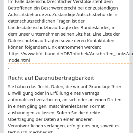
Im Falle datenschutzrechtlicher Verstöße steht dem
Betroffenen ein Beschwerderecht bei der zuständigen
Aufsichtsbehörde zu. Zuständige Aufsichtsbehörde in
datenschutzrechtlichen Fragen ist der
Landesdatenschutzbeauftragte des Bundeslandes, in
dem unser Unternehmen seinen Sitz hat. Eine Liste der
Datenschutzbeauftragten sowie deren Kontaktdaten
können folgendem Link entnommen werden:
https://www.bfdi.bund.de/DE/Infothek/Anschriften_Links/ans
node.html
.
Recht auf Datenübertragbarkeit
Sie haben das Recht, Daten, die wir auf Grundlage Ihrer
Einwilligung oder in Erfüllung eines Vertrags
automatisiert verarbeiten, an sich oder an einen Dritten
in einem gängigen, maschinenlesbaren Format
aushändigen zu lassen. Sofern Sie die direkte
Übertragung der Daten an einen anderen
Verantwortlichen verlangen, erfolgt dies nur, soweit es
technisch machbar ist.