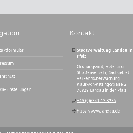
gation
Kontakt
taktformular
Stadtverwaltung Landau in
Pfalz
ressum
Ordnungsamt, Abteilung
Straßenverkehr, Sachgebiet
enschutz
Verkehrsüberwachung
Klaus-von-Klitzing-Straße 2
kie-Einstellungen
76829 Landau in der Pfalz
+49 (0)6341 13 3235
https://www.landau.de