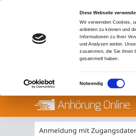
Diese Webseite verwende
Wir verwenden Cookies, um
anbieten zu können und di
Informationen zu Ihrer Ve
und Analysen weiter. Unse
zusammen, die Sie ihnen b
gesammelt haben.
Einwilligungsauswahl
Notwendig
Anmeldung mit Zugangsdate