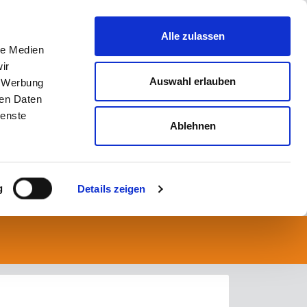
Alle zulassen
le Medien
ir
Auswahl erlauben
, Werbung
ren Daten
ienste
Ablehnen
g
Details zeigen